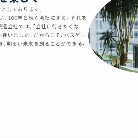
ョンとしております。
逢い、100年と続く会社にする。それを
派遣会社では、「会社に行きたくな
出逢いました。だからこそ、パスゲー
き、明るい未来を創ることができる。