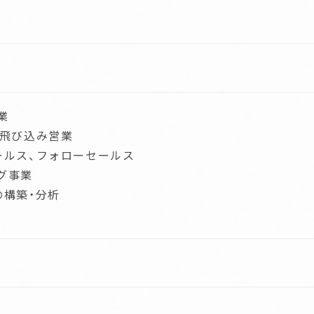
業
、飛び込み営業
ールス、フォローセールス
グ事業
の構築・分析