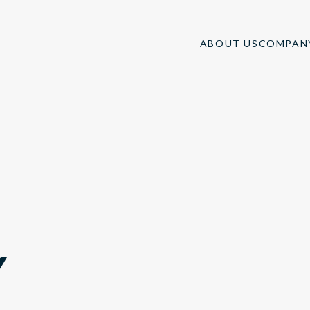
ABOUT US
COMPAN
Y