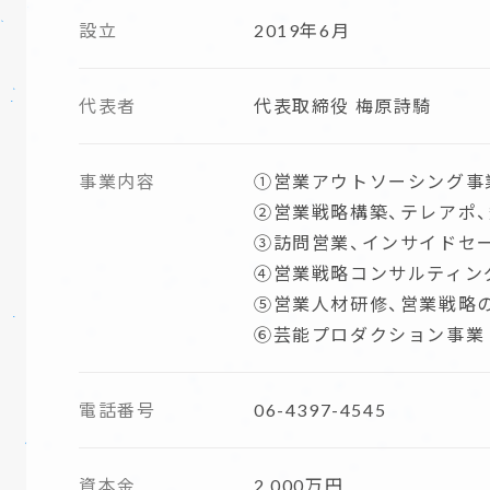
設立
2019年6月
代表者
代表取締役 梅原詩騎
事業内容
①営業アウトソーシング事
②営業戦略構築、テレアポ
③訪問営業、インサイドセ
④営業戦略コンサルティン
⑤営業人材研修、営業戦略
⑥芸能プロダクション事業
電話番号
06-4397-4545
資本金
2,000万円