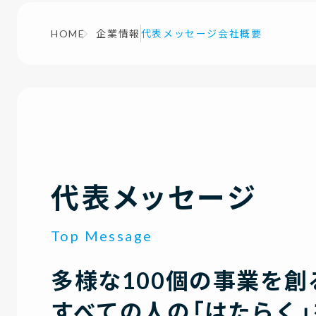
HOME
企業情報
代表メッセージ
会社概要
代表メッセージ
Top Message
多様な100個の事業を創
すべての人の「はたらく