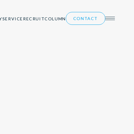
CONTACT
Y
SERVICE
RECRUIT
COLUMN