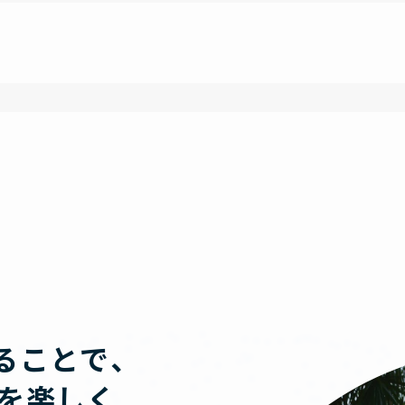
ることで、
」を楽しく