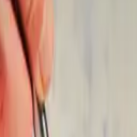
けでは「質」の違いが伝わらない。たとえば、A社もB社も「レ
た、項目数が多すぎると読み手が全体像を把握しにくくなる。
各セルに一言コメントを添えることだ。「○：50種類のテンプ
プ上にプロットする形式だ。例えば、横軸に「カスタマイズ性
の違いを理解できる点だ。言葉や数字では伝えにくい「位置づ
。比較したい要素が5つあっても、ポジショニングマップでは2
のかの理由を明示する。「御社のRFPで最も重視されていた