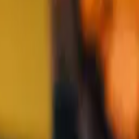
討するのはBtoB購買の基本プロセスであり、競合比較は避け
らの信頼を失う。かといって、客観性を意識しすぎて差別化ポ
乗り越えるスライド設計が求められる。
する。顧客の信頼を維持しながら自社の優位性を効果的に訴求
3.2
倍
フェアな競合比較スライドを使用した場合の受注率向上倍率