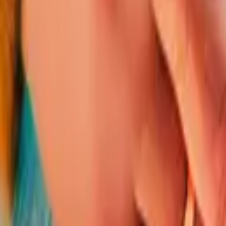
い。
一方で、機能比較表型には明確な弱点がある。機能の有無だ
性、テンプレートの豊富さは大きく異なる可能性がある。ま
機能比較表型を効果的に使うコツは、単純な○×ではなく、
じ○でも違いがあることを伝えられる。
アプローチ2：ポジショニングマップ型
ポジショニングマップ型は、2つの軸を設定し、各社をマッ
このアプローチの最大の強みは、直感的に各社のポジション
ンを占めていることを示しやすい。
弱点は、2軸に限定されるため多角的な比較ができない点だ
るため、恣意性を疑われるリスクがある。
ポジショニングマップ型を使う場合は、なぜその2軸を選んだ
価基準に紐づけることで、恣意性の懸念を払拭できる。
アプローチ3：ストーリー型（課題解決アプローチ）