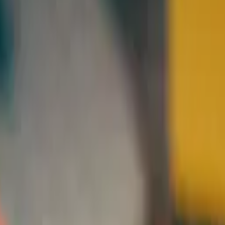
すか」と聞かれない商談はほぼ存在しない。複数の候補を比較検
商談の勝敗を大きく左右する。
リスクが高い。競合を一方的にこき下ろすスライドは、顧客か
い。フェアでありながら差別化を鮮明にする。この二律背反を
の比較、タイプ別のおすすめフォーマットまでを網羅的に解説
グ率を高めてほしい。
54
%
「競合を不当に貶める比較は信頼を損なう」と回答した購買者の割
合