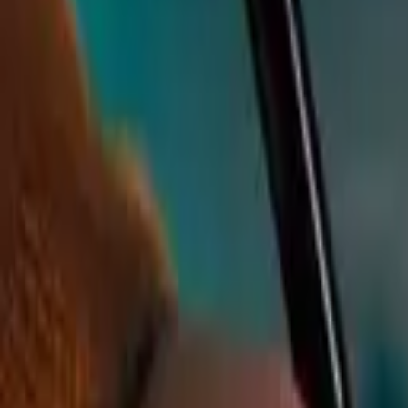
基準3：ビジュアルの明瞭性
基準4：カスタマイズの容易性
各アプローチの比較
アプローチ1：機能比較表型
アプローチ2：ポジショニングマップ型
アプローチ3：ストーリー型（課題解決アプローチ）
アプローチ4：TCO比較型
タイプ別おすすめアプローチ
自社の価格が競合より高い場合
自社が後発・知名度が低い場合
機能面で大きな差がない場合
特定の強みが突出している場合
ケーススタディ：競合比較スライド改善で受注率を向上
事例：クラウドサービス企業I社の競合比較スライド刷
よくある質問（FAQ）
Q1. 競合を名指しで比較すべきですか、それとも匿名
Q2. 競合の方が明らかに優れている項目がある場合、
Q3. 競合比較スライドはプレゼンのどのタイミングで
Q4. 競合比較スライドの情報はどのくらいの頻度で更