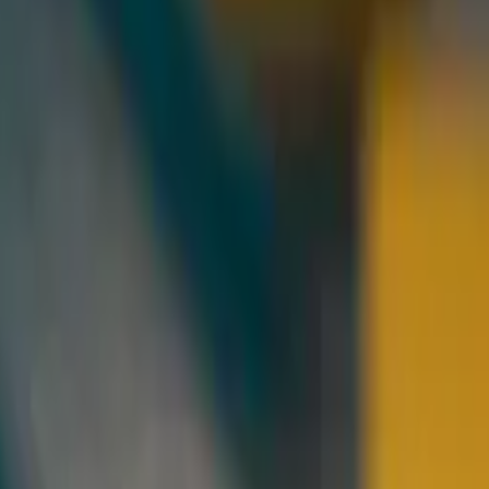
させた事例
新
にすべきですか？
どう扱うべきですか？
使うべきですか？
新すべきですか？