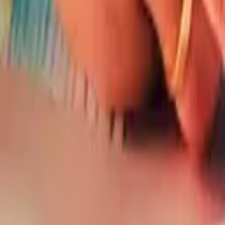
ストーリー型は、特定の課題に対して各社がどのように解決
□□、弊社のアプローチは××です」という構成で、解決ア
このアプローチの強みは、顧客の課題に直接紐づいた比較が
しやすく、意思決定に直結する。
弱点は、作成に手間がかかる点だ。顧客の課題を正確に理解
ーチを正確に記述するには、相応の調査が必要だ。
ストーリー型は、大型商談や最終プレゼンなど、作成コスト
アプローチ4：TCO比較型
TCO（Total Cost of Ownership）比較型は
このアプローチの強みは、価格競争に巻き込まれにくい点だ
要、サポート費用が込み、などの要素を含めると逆転するケ
弱点は、TCOの前提条件（利用期間、ユーザー数の推移、
TCO比較型を使う場合は、前提条件を明示した上で、3年間と