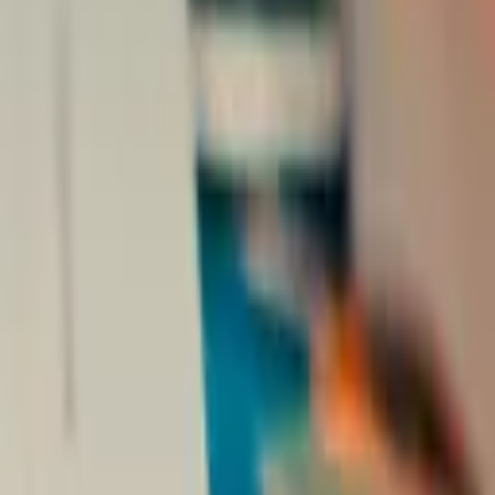
ポート機能」に○がついていても、レポートの柔軟性、操作
レート標準搭載」のように、○の理由を明示することで、同
」、縦軸に「導入スピード」を設定し、各社の位置を示す。
け」の違いを一目で把握できる。また、自社が独自のポジショ
つしか表現できない。また、軸の設定次第で印象が大きく変わ
2項目を軸に設定しました」のように、軸選定の根拠を顧客の評